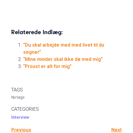
Relaterede Indlæg:
“Du skal arbejde med med livet til du
segner”
“Mine minder skal ikke dø med mig”
“Proust er alt for mig”
TAGS
No tags
CATEGORIES
Interview
Previous
Next