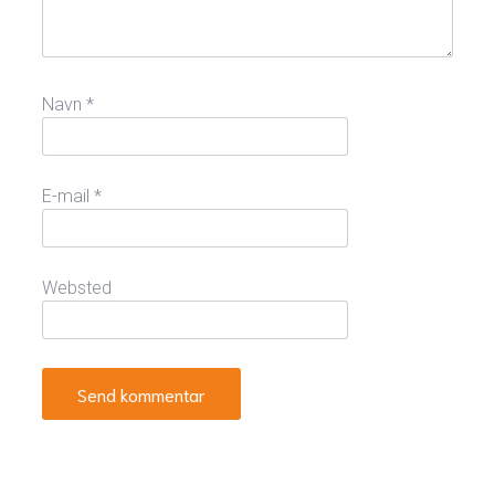
Navn
*
E-mail
*
Websted