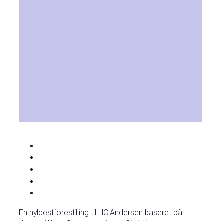
En hyldestforestilling til HC Andersen baseret på