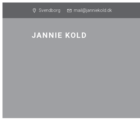
Svendborg
mail@janniekold.dk
JANNIE KOLD