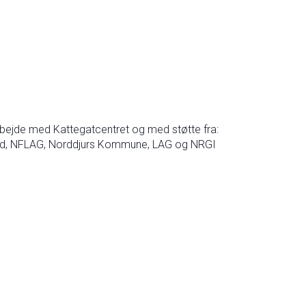
rbejde med Kattegatcentret og med støtte fra:
rsland, NFLAG, Norddjurs Kommune, LAG og NRGI