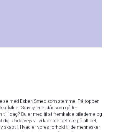
levelse med Esben Smed som stemme. På toppen
 rækkefølge. Gravhøjene står som gåder i
il i dag? Du er med til at fremkalde billederne og
 dig. Undervejs vil vi komme tættere på alt det,
 skabt i. Hvad er vores forhold til de mennesker,