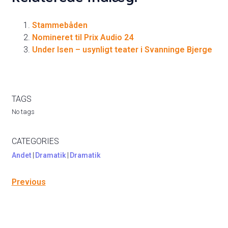
Stammebåden
Nomineret til Prix Audio 24
Under Isen – usynligt teater i Svanninge Bjerge
TAGS
No tags
CATEGORIES
Andet
|
Dramatik
|
Dramatik
Previous