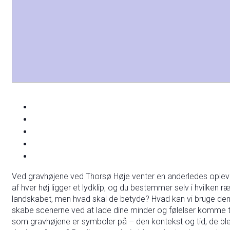
Ved gravhøjene ved Thorsø Høje venter en anderledes op
af hver høj ligger et lydklip, og du bestemmer selv i hvilken
landskabet, men hvad skal de betyde? Hvad kan vi bruge dem t
skabe scenerne ved at lade dine minder og følelser komme til
som gravhøjene er symboler på – den kontekst og tid, de blev