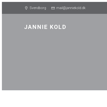
Svendborg
mail@janniekold.dk
JANNIE KOLD