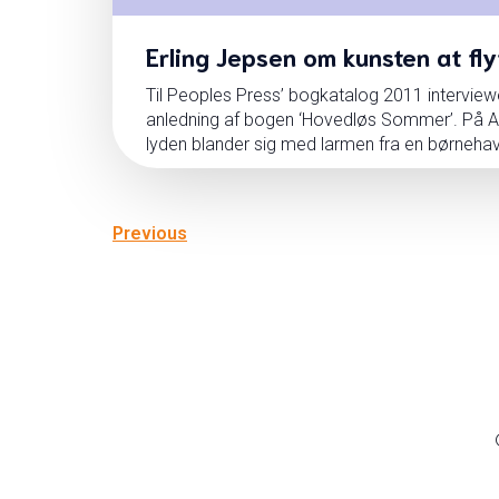
Erling Jepsen om kunsten at fl
Til Peoples Press’ bogkatalog 2011 interviewe
anledning af bogen ‘Hovedløs Sommer’. På A
lyden blander sig med larmen fra en børnehav
Previous