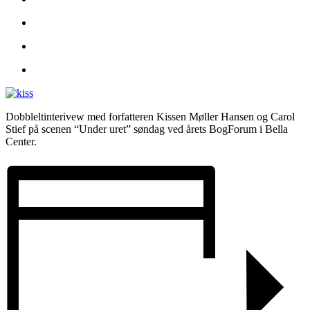
Dobbleltinterivew med forfatteren Kissen Møller Hansen og Carol
Stief på scenen “Under uret” søndag ved årets BogForum i Bella
Center.