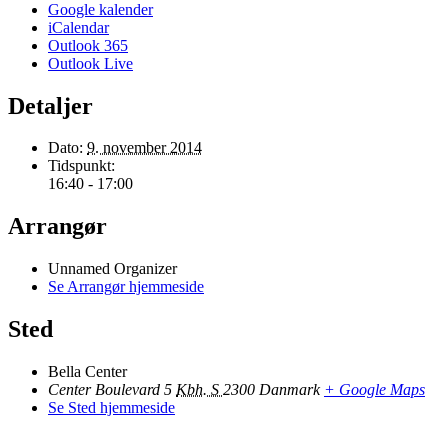
Google kalender
iCalendar
Outlook 365
Outlook Live
Detaljer
Dato:
9. november 2014
Tidspunkt:
16:40 - 17:00
Arrangør
Unnamed Organizer
Se Arrangør hjemmeside
Sted
Bella Center
Center Boulevard 5
Kbh. S
2300
Danmark
+ Google Maps
Se Sted hjemmeside