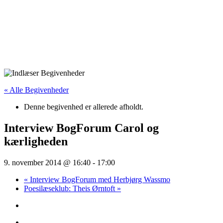
« Alle Begivenheder
Denne begivenhed er allerede afholdt.
Interview BogForum Carol og
kærligheden
9. november 2014 @ 16:40
-
17:00
«
Interview BogForum med Herbjørg Wassmo
Poesilæseklub: Theis Ørntoft
»