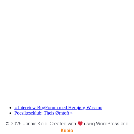
«
Interview BogForum med Herbjørg Wassmo
Poesilæseklub: Theis Ørntoft
»
© 2026 Jannie Kold. Created with
using WordPress and
Kubio